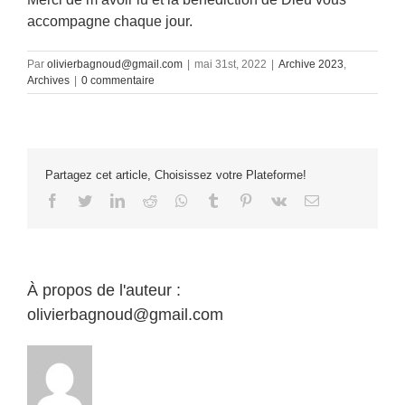
accompagne chaque jour.
Par
olivierbagnoud@gmail.com
|
mai 31st, 2022
|
Archive 2023
,
Archives
|
0 commentaire
Partagez cet article, Choisissez votre Plateforme!
Facebook
Twitter
LinkedIn
Reddit
Whatsapp
Tumblr
Pinterest
Vk
Email
À propos de l'auteur :
olivierbagnoud@gmail.com