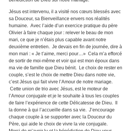
Jésus est intervenu, il a visité nos cœurs blessés avec
sa Douceur, sa Bienveillance envers nos réalités
humaine. Avec l’aide d’un exercice pratique du père
Olivier à faire chaque jour : relever le beau de mon
mari, ce que je n’étais plus capable avant notre
deuxième entretien. Je devais en fin de journée, dire à
mon mari : « Je t’aime, merci pour…» Cela m’a efforcé
de sortir de moi-même et voir qui est mon époux dans
ma vie de famille que Dieu bénit. Le choix de rester en
couple, s’est le choix de mettre Dieu dans notre vie,
c’est Jésus qui fait vivre l’Amour de notre mariage.
Cette union de trio avec Jésus, est le moteur de
l’Amour conjugale et je le souhaite à tous les couples
de faire l’expérience de cette Délicatesse de Dieu. Il
la donne à qui l’accueille dans sa vie. J’encourage
chaque couple à se supporter avec la Douceur du
Père, qui aide le choix de vivre la vie conjugale.
Merci de m’avoir lu et la bénédiction de Dieu vous