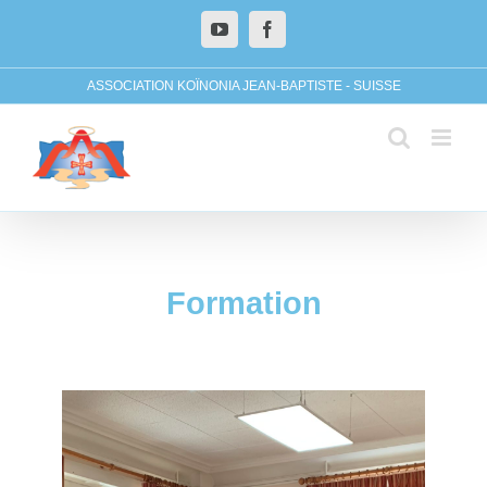
ASSOCIATION KOÏNONIA JEAN-BAPTISTE - SUISSE
Formation