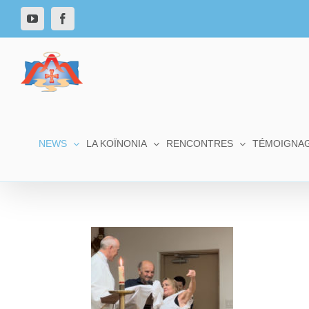
NEWS
LA KOÏNONIA
RENCONTRES
TÉMOIGNA