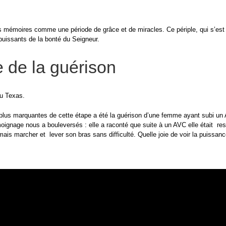
 mémoires comme une période de grâce et de miracles. Ce périple, qui s’est ét
puissants de la bonté du Seigneur.
e de la guérison
u Texas.
lus marquantes de cette étape a été la guérison d’une femme ayant subi un AV
gnage nous a bouleversés : elle a raconté que suite à un AVC elle était resté
ormais marcher et lever son bras sans difficulté. Quelle joie de voir la puissan