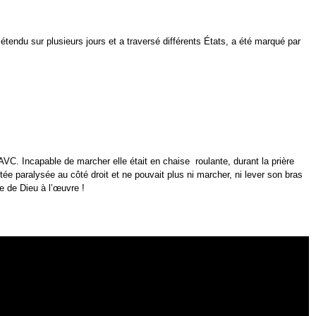
endu sur plusieurs jours et a traversé différents États, a été marqué par
C. Incapable de marcher elle était en chaise roulante, durant la prière
e paralysée au côté droit et ne pouvait plus ni marcher, ni lever son bras
ce de Dieu à l’œuvre !