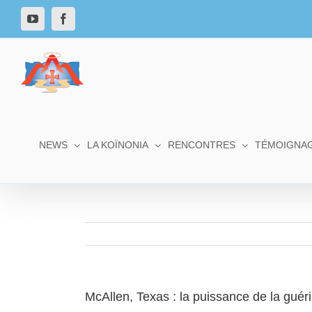
NEWS
LA KOÏNONIA
RENCONTRES
TÉMOIGNA
McAllen, Texas : la puissance de la guér