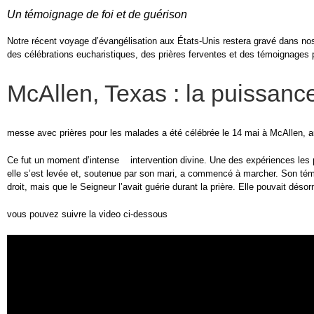
Un témoignage de foi et de guérison
Notre récent voyage d’évangélisation aux États-Unis restera gravé dans nos
des célébrations eucharistiques, des prières ferventes et des témoignages 
McAllen, Texas : la puissanc
messe avec prières pour les malades a été célébrée le 14 mai à
McAllen, a
Ce fut un moment d’intense intervention divine. Une des expériences les p
elle s’est levée et, soutenue par son mari, a commencé à marcher. Son témoi
droit, mais que le Seigneur l’avait guérie durant la prière. Elle pouvait dés
vous pouvez suivre la video ci-dessous